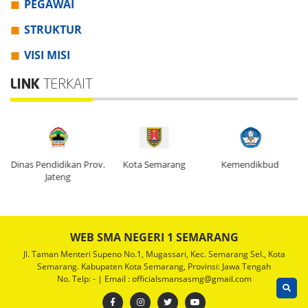
PEGAWAI
STRUKTUR
VISI MISI
LINK
TERKAIT
Dinas Pendidikan Prov.
Kota Semarang
Kemendikbud
Di
Jateng
WEB SMA NEGERI 1 SEMARANG
Jl. Taman Menteri Supeno No.1, Mugassari, Kec. Semarang Sel., Kota
Semarang. Kabupaten Kota Semarang, Provinsi: Jawa Tengah
No. Telp: - | Email : officialsmansasmg@gmail.com