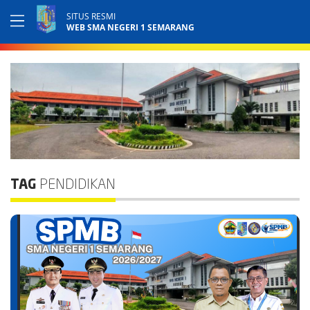
SITUS RESMI
WEB SMA NEGERI 1 SEMARANG
TAG
PENDIDIKAN