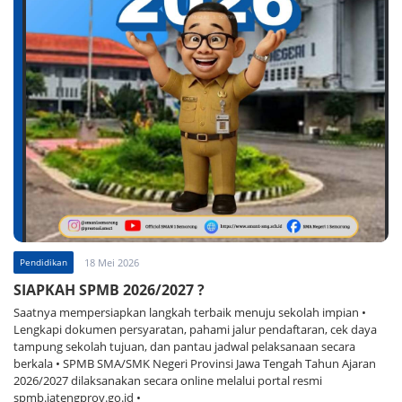
Pendidikan
18 Mei 2026
SIAPKAH SPMB 2026/2027 ?
Saatnya mempersiapkan langkah terbaik menuju sekolah impian •
Lengkapi dokumen persyaratan, pahami jalur pendaftaran, cek daya
tampung sekolah tujuan, dan pantau jadwal pelaksanaan secara
berkala • SPMB SMA/SMK Negeri Provinsi Jawa Tengah Tahun Ajaran
2026/2027 dilaksanakan secara online melalui portal resmi
spmb.jatengprov.go.id •