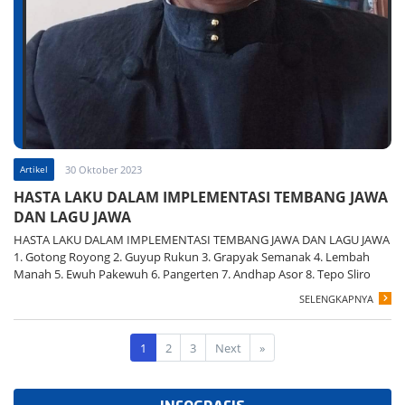
Artikel
30 Oktober 2023
HASTA LAKU DALAM IMPLEMENTASI TEMBANG JAWA
DAN LAGU JAWA
HASTA LAKU DALAM IMPLEMENTASI TEMBANG JAWA DAN LAGU JAWA
1. Gotong Royong 2. Guyup Rukun 3. Grapyak Semanak 4. Lembah
Manah 5. Ewuh Pakewuh 6. Pangerten 7. Andhap Asor 8. Tepo Sliro
SELENGKAPNYA
1
2
3
Next
»