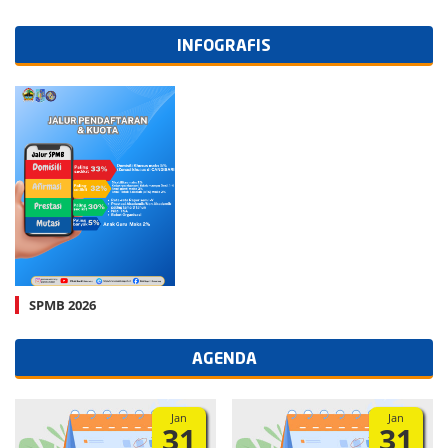
INFOGRAFIS
SPMB 2026
AGENDA
Jan
Jan
31
31