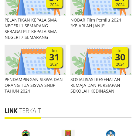
2024
2024
PELANTIKAN KEPALA SMA
NOBAR Film Pemilu 2024
NEGERI 1 SEMARANG
"KEJARLAH JANJI"
SEBAGAI PLT KEPALA SMA
NEGERI 7 SEMARANG
Jan
Jan
31
30
2024
2024
PENDAMPINGAN SISWA DAN
SOSIALISASI KESEHATAN
ORANG TUA SISWA SNBP
REMAJA DAN PERSIAPAN
TAHUN 2024
SEKOLAH KEDINASAN
LINK
TERKAIT