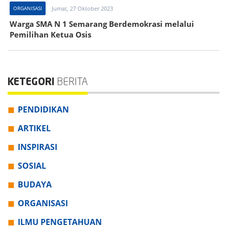
ORGANISASI
Jumat, 27 Oktober 2023
Warga SMA N 1 Semarang Berdemokrasi melalui
Pemilihan Ketua Osis
KETEGORI
BERITA
PENDIDIKAN
ARTIKEL
INSPIRASI
SOSIAL
BUDAYA
ORGANISASI
ILMU PENGETAHUAN