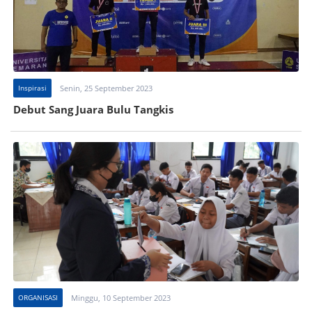
Inspirasi
Senin, 25 September 2023
Debut Sang Juara Bulu Tangkis
ORGANISASI
Minggu, 10 September 2023