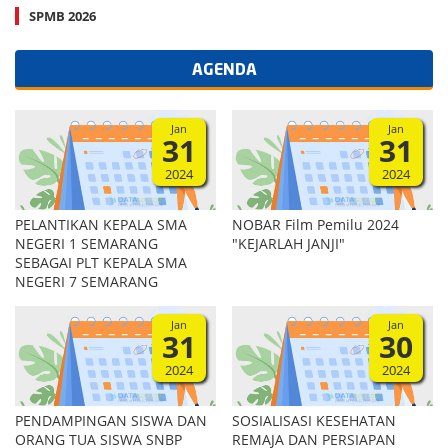
SPMB 2026
AGENDA
Jan
Jan
31
31
2024
2024
PELANTIKAN KEPALA SMA
NOBAR Film Pemilu 2024
NEGERI 1 SEMARANG
"KEJARLAH JANJI"
SEBAGAI PLT KEPALA SMA
NEGERI 7 SEMARANG
Jan
Jan
31
30
2024
2024
PENDAMPINGAN SISWA DAN
SOSIALISASI KESEHATAN
ORANG TUA SISWA SNBP
REMAJA DAN PERSIAPAN