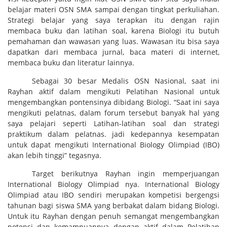
belajar materi OSN SMA sampai dengan tingkat perkuliahan.
Strategi belajar yang saya terapkan itu dengan rajin
membaca buku dan latihan soal, karena Biologi itu butuh
pemahaman dan wawasan yang luas. Wawasan itu bisa saya
dapatkan dari membaca jurnal, baca materi di internet,
membaca buku dan literatur lainnya.
Sebagai 30 besar Medalis OSN Nasional, saat ini
Rayhan aktif dalam mengikuti Pelatihan Nasional untuk
mengembangkan pontensinya dibidang Biologi. “Saat ini saya
mengikuti pelatnas, dalam forum tersebut banyak hal yang
saya pelajari seperti Latihan-latihan soal dan strategi
praktikum dalam pelatnas. jadi kedepannya kesempatan
untuk dapat mengikuti International Biology Olimpiad (IBO)
akan lebih tinggi” tegasnya.
Target berikutnya Rayhan ingin memperjuangan
International Biology Olimpiad nya. International Biology
Olimpiad atau IBO sendiri merupakan kompetisi bergengsi
tahunan bagi siswa SMA yang berbakat dalam bidang Biologi.
Untuk itu Rayhan dengan penuh semangat mengembangkan
potensi dan kemampuannya dengan aktif dalam Pelatihan