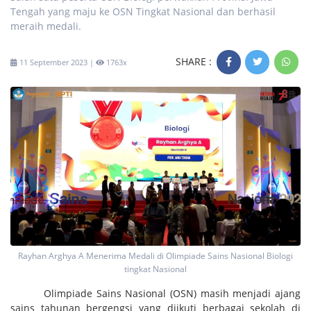
Tengah yang maju ke OSN Tingkat Nasional dan berhasil
meraih medali.
SHARE :
11 September 2023 |
1763x
Rayhan Arghya A Menerima Medali di Olimpiade Sains Nasional Biologi
tingkat Nasional
Olimpiade Sains Nasional (OSN) masih menjadi ajang
sains tahunan bergengsi yang diikuti berbagai sekolah di