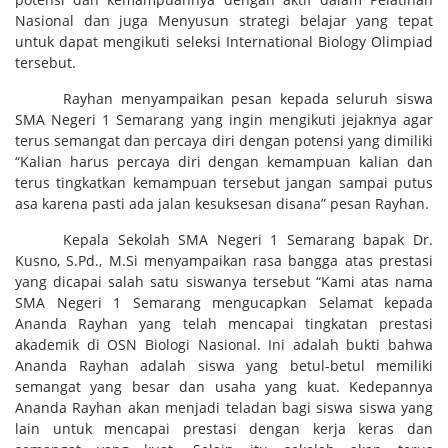
Nasional dan juga Menyusun strategi belajar yang tepat
untuk dapat mengikuti seleksi International Biology Olimpiad
tersebut.
Rayhan menyampaikan pesan kepada seluruh siswa
SMA Negeri 1 Semarang yang ingin mengikuti jejaknya agar
terus semangat dan percaya diri dengan potensi yang dimiliki
“Kalian harus percaya diri dengan kemampuan kalian dan
terus tingkatkan kemampuan tersebut jangan sampai putus
asa karena pasti ada jalan kesuksesan disana” pesan Rayhan.
Kepala Sekolah SMA Negeri 1 Semarang bapak Dr.
Kusno, S.Pd., M.Si menyampaikan rasa bangga atas prestasi
yang dicapai salah satu siswanya tersebut “Kami atas nama
SMA Negeri 1 Semarang mengucapkan Selamat kepada
Ananda Rayhan yang telah mencapai tingkatan prestasi
akademik di OSN Biologi Nasional. Ini adalah bukti bahwa
Ananda Rayhan adalah siswa yang betul-betul memiliki
semangat yang besar dan usaha yang kuat. Kedepannya
Ananda Rayhan akan menjadi teladan bagi siswa siswa yang
lain untuk mencapai prestasi dengan kerja keras dan