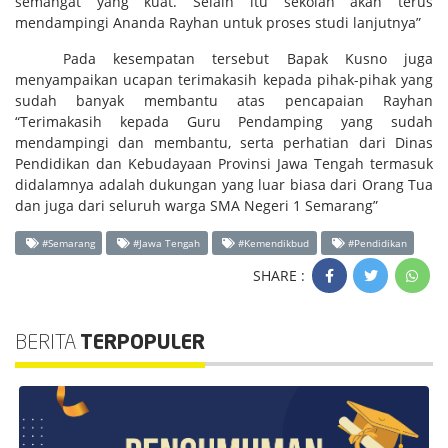
semangat yang kuat. Selain itu sekolah akan terus
mendampingi Ananda Rayhan untuk proses studi lanjutnya”
Pada kesempatan tersebut Bapak Kusno juga
menyampaikan ucapan terimakasih kepada pihak-pihak yang
sudah banyak membantu atas pencapaian Rayhan
“Terimakasih kepada Guru Pendamping yang sudah
mendampingi dan membantu, serta perhatian dari Dinas
Pendidikan dan Kebudayaan Provinsi Jawa Tengah termasuk
didalamnya adalah dukungan yang luar biasa dari Orang Tua
dan juga dari seluruh warga SMA Negeri 1 Semarang”
#Semarang
#Jawa Tengah
#Kemendikbud
#Pendidikan
SHARE :
BERITA
TERPOPULER