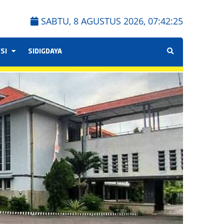
SABTU, 8 AGUSTUS 2026,
07:42:25
KSI
SIDIGDAYA