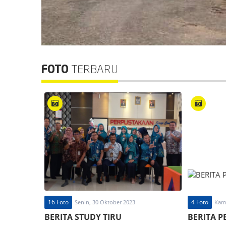
FOTO
TERBARU
16 Foto
4 Foto
Senin, 30 Oktober 2023
Kami
BERITA STUDY TIRU
BERITA P