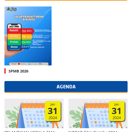
SPMB 2026
AGENDA
Jan
Jan
31
31
2024
2024