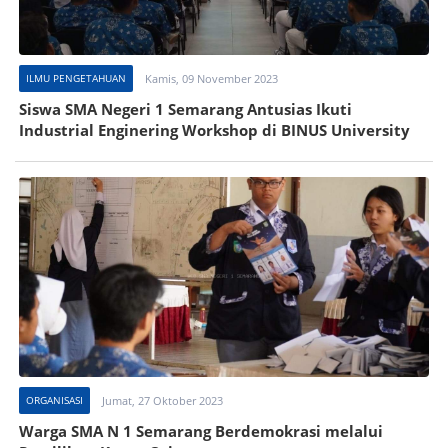
ILMU PENGETAHUAN
Kamis, 09 November 2023
Siswa SMA Negeri 1 Semarang Antusias Ikuti
Industrial Enginering Workshop di BINUS University
ORGANISASI
Jumat, 27 Oktober 2023
Warga SMA N 1 Semarang Berdemokrasi melalui