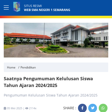
SITUS RESMI
WEB SMA NEGERI 1 SEMARANG
Home
Pendidikan
Saatnya Pengumuman Kelulusan Siswa
Tahun Ajaran 2024/2025
Pengumuman Kelulusan Siswa Tahun Ajaran 2024/2025
SHARE :
05 Mei 2025 |
2114x