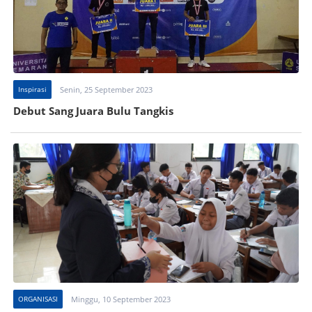
Inspirasi
Senin, 25 September 2023
Debut Sang Juara Bulu Tangkis
ORGANISASI
Minggu, 10 September 2023