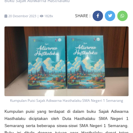
Buku Sajak Adiwarna Hasthalaku
SHARE :
20 Desember 2023 |
1828x
Kumpulan Puisi Sajak Adiwarna Hasthalaku SMA Negeri 1 Semarang
Kumpulan puisi yang terdapat di dalam buku Sajak Adiwarna
Hasthalaku diciptakan oleh Duta Hasthalaku SMA Negeri 1
Semarang serta beberapa siswa-siswi SMA Negeri 1 Semarang.
Buku ini ditulis dengan tujuan agar Hasthalaku dapat tetap