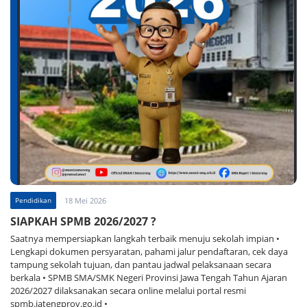
Pendidikan
18 Mei 2026
SIAPKAH SPMB 2026/2027 ?
Saatnya mempersiapkan langkah terbaik menuju sekolah impian •
Lengkapi dokumen persyaratan, pahami jalur pendaftaran, cek daya
tampung sekolah tujuan, dan pantau jadwal pelaksanaan secara
berkala • SPMB SMA/SMK Negeri Provinsi Jawa Tengah Tahun Ajaran
2026/2027 dilaksanakan secara online melalui portal resmi
spmb.jatengprov.go.id •