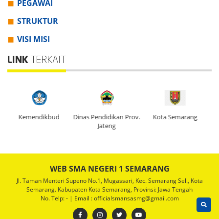
PEGAWAI
STRUKTUR
VISI MISI
LINK
TERKAIT
Dinas Pendidikan Prov.
Kota Semarang
Kemendikbud
Di
Jateng
WEB SMA NEGERI 1 SEMARANG
Jl. Taman Menteri Supeno No.1, Mugassari, Kec. Semarang Sel., Kota
Semarang. Kabupaten Kota Semarang, Provinsi: Jawa Tengah
No. Telp: - | Email : officialsmansasmg@gmail.com