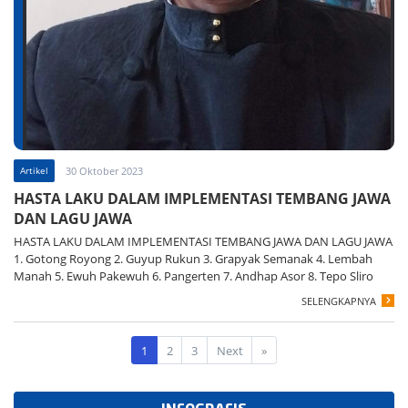
Artikel
30 Oktober 2023
HASTA LAKU DALAM IMPLEMENTASI TEMBANG JAWA
DAN LAGU JAWA
HASTA LAKU DALAM IMPLEMENTASI TEMBANG JAWA DAN LAGU JAWA
1. Gotong Royong 2. Guyup Rukun 3. Grapyak Semanak 4. Lembah
Manah 5. Ewuh Pakewuh 6. Pangerten 7. Andhap Asor 8. Tepo Sliro
SELENGKAPNYA
1
2
3
Next
»