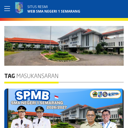
SITUS RESMI
WEB SMA NEGERI 1 SEMARANG
TAG
MASUKANSARAN