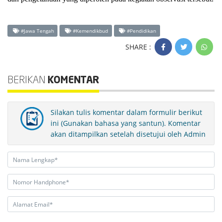
#Jawa Tengah
#Kemendikbud
#Pendidikan
SHARE :
BERIKAN
KOMENTAR
Silakan tulis komentar dalam formulir berikut
ini (Gunakan bahasa yang santun). Komentar
akan ditampilkan setelah disetujui oleh Admin