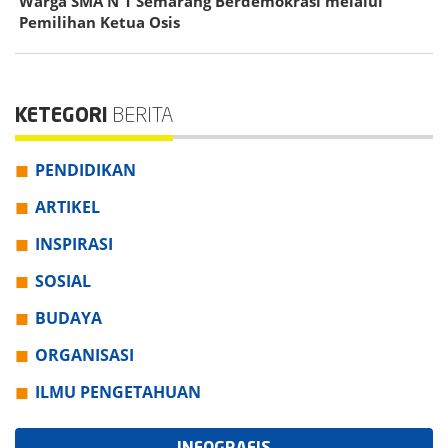
Warga SMA N 1 Semarang Berdemokrasi melalui
Pemilihan Ketua Osis
KETEGORI
BERITA
PENDIDIKAN
ARTIKEL
INSPIRASI
SOSIAL
BUDAYA
ORGANISASI
ILMU PENGETAHUAN