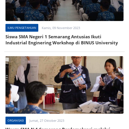
ILMU PENGETAHUAN
Kamis, 09 November 2023
Siswa SMA Negeri 1 Semarang Antusias Ikuti
Industrial Enginering Workshop di BINUS University
ORGANISASI
Jumat, 27 Oktober 2023