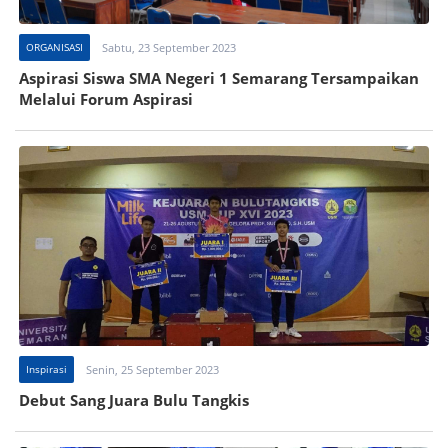
ORGANISASI
Sabtu, 23 September 2023
Aspirasi Siswa SMA Negeri 1 Semarang Tersampaikan
Melalui Forum Aspirasi
Inspirasi
Senin, 25 September 2023
Debut Sang Juara Bulu Tangkis