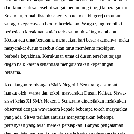
dari kondisi desa tersebut sangat menjunjung tinggi keberagaman.
Selain itu, rumah ibadah
seperti vihara, masjid, gereja maupun
sanggar kepercayaan berdiri berdekatan. Warga yang memiliki
perbedaan keyakinan sudah terbiasa untuk saling membantu.
Ketika ada umat beragama merayakan hari besar agamanya, maka
masyarakat dusun tersebut akan turut membantu meskipun
berbeda keyakinan. Kerukunan umat di dusun tersebut terjaga
degan baik karena senantiasa mengutamakan kepentingan
bersama.
Kedatangan rombongan SMA Negeri 1 Semarang disambut
hangat oleh warga dan tokoh masyarakat Dusun Kalisat. Siswa-
siswi kelas XI SMA Negeri 1 Semarang dipersilakan melakukan
observasi dengan wawancara kepada beberapa tokoh masyarakat
yang ada. Siswa terlihat antusias menyampaikan beberapa
pertanyaan yang telah mereka persiapkan. Banyak pengalaman
dan pengetahuan yang diperoleh pada kegiatan observasi tersebut.