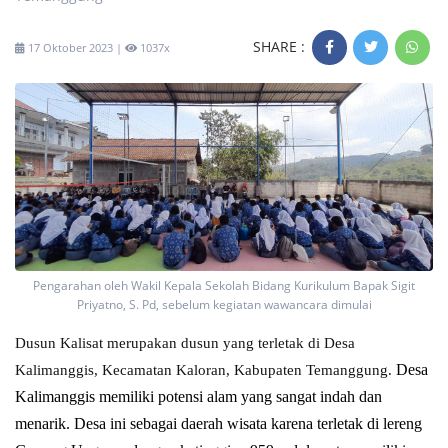
SHARE :
17 Oktober 2023 |
1037x
Pengarahan oleh Wakil Kepala Sekolah Bidang Kurikulum Bapak Sigit
Priyatno, S. Pd, sebelum kegiatan wawancara dimulai
Dusun Kalisat merupakan dusun yang terletak di Desa
Desa
Kalimanggis, Kecamatan Kaloran, Kabupaten Temanggung.
Kalimanggis memiliki potensi alam yang sangat indah dan
menarik. Desa ini sebagai daerah wisata karena terletak di lereng