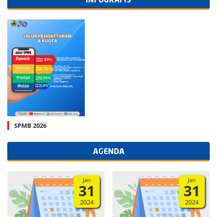
INFOGRAFIS
SPMB 2026
AGENDA
Jan
Jan
31
31
2024
2024