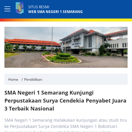
SITUS RESMI
WEB SMA NEGERI 1 SEMARANG
Home
Pendidikan
SMA Negeri 1 Semarang Kunjungi
Perpustakaan Surya Cendekia Penyabet Juara
3 Terbaik Nasional
SMA Negeri 1 Semarang melakukan kunjungan atau studi tiru
ke Perpustakaan Surya Cendekia SMA Negeri 1 Bobotsari.