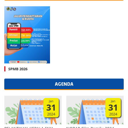
SPMB 2026
AGENDA
Jan
Jan
31
31
2024
2024