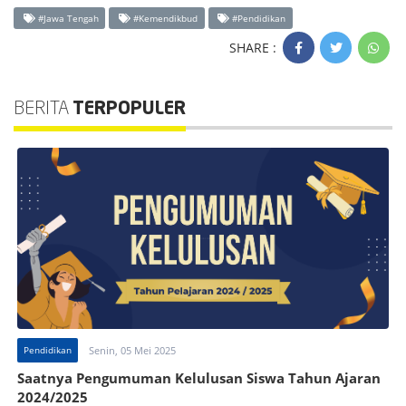
#Jawa Tengah
#Kemendikbud
#Pendidikan
SHARE :
BERITA
TERPOPULER
Pendidikan
Senin, 05 Mei 2025
Saatnya Pengumuman Kelulusan Siswa Tahun Ajaran
2024/2025