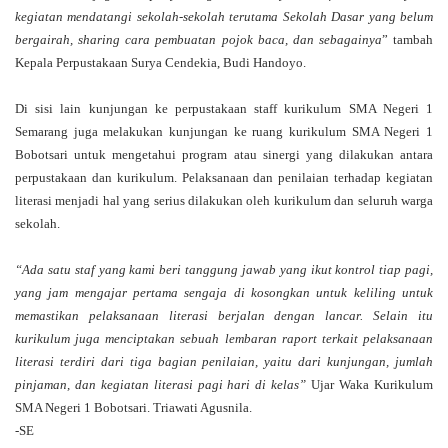
kegiatan mendatangi sekolah-sekolah terutama Sekolah Dasar yang belum
bergairah, sharing cara pembuatan pojok baca, dan sebagainya
” tambah
Kepala Perpustakaan Surya Cendekia, Budi Handoyo.
Di sisi lain kunjungan ke perpustakaan staff kurikulum SMA Negeri 1
Semarang juga melakukan kunjungan ke ruang kurikulum SMA Negeri 1
Bobotsari untuk mengetahui program atau sinergi yang dilakukan antara
perpustakaan dan kurikulum. Pelaksanaan dan penilaian terhadap kegiatan
literasi menjadi hal yang serius dilakukan oleh kurikulum dan seluruh warga
sekolah.
“Ada satu staf yang kami beri tanggung jawab yang ikut kontrol tiap pagi,
yang jam mengajar pertama sengaja di kosongkan untuk keliling untuk
memastikan pelaksanaan literasi berjalan dengan lancar. Selain itu
kurikulum juga menciptakan sebuah lembaran raport terkait pelaksanaan
literasi terdiri dari tiga bagian penilaian, yaitu dari kunjungan, jumlah
pinjaman, dan kegiatan literasi pagi hari di kelas”
Ujar Waka Kurikulum
SMA Negeri 1 Bobotsari. Triawati Agusnila.
-SE