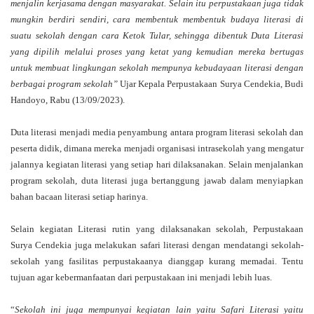
menjalin kerjasama dengan masyarakat. Selain itu perpustakaan juga tidak
mungkin berdiri sendiri, cara membentuk membentuk budaya literasi di
suatu sekolah dengan cara Ketok Tular, sehingga dibentuk Duta Literasi
yang dipilih melalui proses yang ketat yang kemudian mereka bertugas
untuk membuat lingkungan sekolah mempunya kebudayaan literasi dengan
berbagai program sekolah”
Ujar Kepala Perpustakaan Surya Cendekia, Budi
Handoyo, Rabu (13/09/2023).
Duta literasi menjadi media penyambung antara program literasi sekolah dan
peserta didik, dimana mereka menjadi organisasi intrasekolah yang mengatur
jalannya kegiatan literasi yang setiap hari dilaksanakan. Selain menjalankan
program sekolah, duta literasi juga bertanggung jawab dalam menyiapkan
bahan bacaan literasi setiap harinya.
Selain kegiatan Literasi rutin yang dilaksanakan sekolah, Perpustakaan
Surya Cendekia juga melakukan safari literasi dengan mendatangi sekolah-
sekolah yang fasilitas perpustakaanya dianggap kurang memadai. Tentu
tujuan agar kebermanfaatan dari perpustakaan ini menjadi lebih luas.
“
Sekolah ini juga mempunyai kegiatan lain yaitu Safari Literasi yaitu