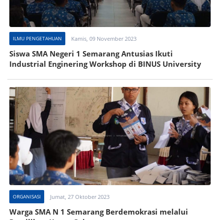
ILMU PENGETAHUAN
Kamis, 09 November 2023
Siswa SMA Negeri 1 Semarang Antusias Ikuti
Industrial Enginering Workshop di BINUS University
ORGANISASI
Jumat, 27 Oktober 2023
Warga SMA N 1 Semarang Berdemokrasi melalui