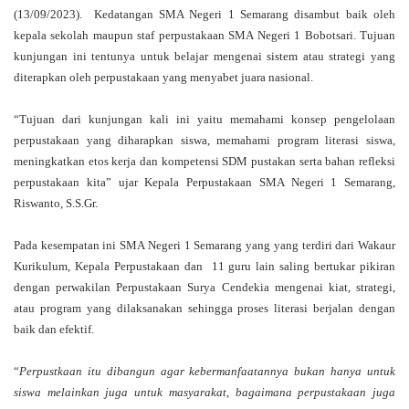
(13/09/2023).
Kedatangan SMA Negeri 1 Semarang disambut baik oleh
kepala sekolah maupun staf perpustakaan SMA Negeri 1 Bobotsari. Tujuan
kunjungan ini tentunya untuk belajar mengenai sistem atau strategi yang
diterapkan oleh perpustakaan yang menyabet juara nasional.
“Tujuan dari kunjungan kali ini yaitu memahami konsep pengelolaan
perpustakaan yang diharapkan siswa, memahami program literasi siswa,
meningkatkan etos kerja dan kompetensi SDM pustakan serta bahan refleksi
perpustakaan kita” ujar Kepala Perpustakaan SMA Negeri 1 Semarang,
Riswanto, S.S.Gr.
Pada kesempatan ini SMA Negeri 1 Semarang yang yang terdiri dari Wakaur
Kurikulum, Kepala Perpustakaan dan
11 guru lain saling bertukar pikiran
dengan perwakilan Perpustakaan Surya Cendekia mengenai kiat, strategi,
atau program yang dilaksanakan sehingga proses literasi berjalan dengan
baik dan efektif.
“
Perpustkaan itu dibangun agar kebermanfaatannya bukan hanya untuk
siswa melainkan juga untuk masyarakat, bagaimana perpustakaan juga